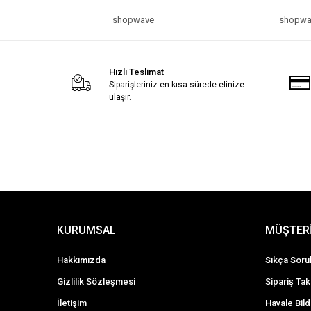
shopwave
shopwa
Hızlı Teslimat
Siparişleriniz en kısa sürede elinize
ulaşır.
KURUMSAL
MÜŞTERİ
Hakkımızda
Sıkça Soru
Gizlilik Sözleşmesi
Sipariş Tak
İletişim
Havale Bild