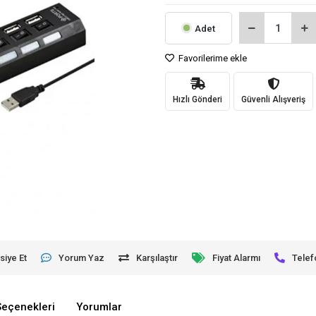
Adet
Favorilerime ekle
Hızlı Gönderi
Güvenli Alışveriş
siye Et
Yorum Yaz
Karşılaştır
Fiyat Alarmı
Telef
Seçenekleri
Yorumlar