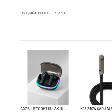
USB ÇOĞALTICI 4PORT PL-5714
G07 BLUETOOHT KULAKLIK
K03 240W ŞARJ AL