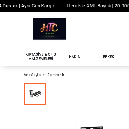
tek | Aynı Gün Kargo
Ücretsiz XML Bayilik | 20.000+ Ür
KIRTASİYE & OFİS
KADIN
ERKEK
MALZEMELERİ
Ana Sayfa
Elektronik