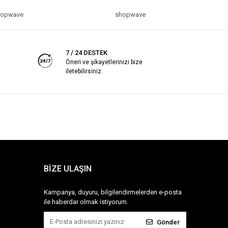
hopwave
shopwave
7 / 24 DESTEK
Öneri ve şikayetlerinizi bize
iletebilirsiniz.
BİZE ULAŞIN
Kampanya, duyuru, bilgilendirmelerden e-posta
ile haberdar olmak istiyorum.
Gönder