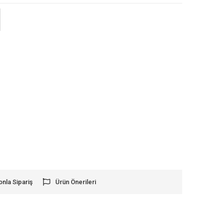
onla Sipariş
Ürün Önerileri