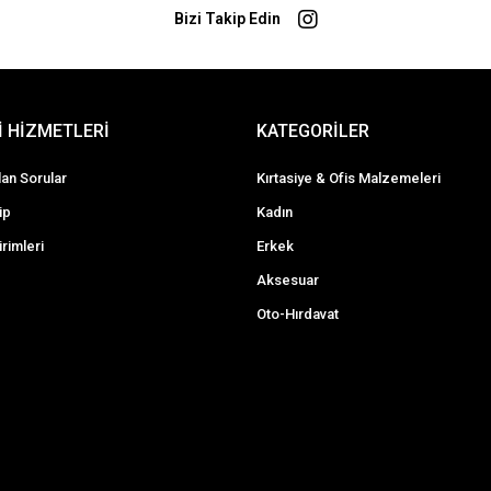
Bizi Takip Edin
 HİZMETLERİ
KATEGORİLER
lan Sorular
Kırtasiye & Ofis Malzemeleri
ip
Kadın
irimleri
Erkek
Aksesuar
Oto-Hırdavat