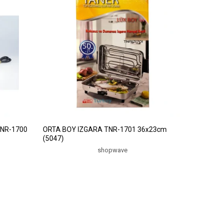
NR-1700
ORTA BOY IZGARA TNR-1701 36x23cm
(5047)
shopwave