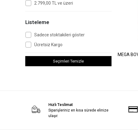
2.799,00 TL ve üzeri
Listeleme
Sadece stoktakileri göster
Ücretsiz Kargo
MEGA BOY
Seçimleri Temizle
Hızlı Teslimat
Siparişleriniz en kısa sürede elinize
ulaşır.