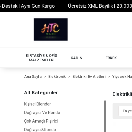
stek | Aynı Gün Kargo
Ücretsiz XML Bayilik | 20.000+ Ür
KIRTASİYE & OFİS
KADIN
ERKEK
MALZEMELERİ
Ana Sayfa
Elektronik
Elektrikli Ev Aletleri
Yiyecek Ha
Alt Kategoriler
Elektrikl
Kişisel Blender
Doğrayıcı Ve Rondo
Çok Amaçlı Pişirici
Doğrayıcı&Rondo