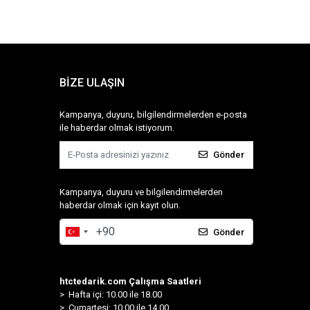
BİZE ULAŞIN
Kampanya, duyuru, bilgilendirmelerden e-posta
ile haberdar olmak istiyorum.
Gönder
Kampanya, duyuru ve bilgilendirmelerden
haberdar olmak için kayıt olun.
Gönder
htctedarik.com Çalışma Saatleri
> Hafta içi: 10.00 ile 18.00
> Cumartesi: 10.00 ile 14.00