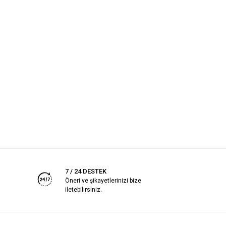
7 / 24 DESTEK
Öneri ve şikayetlerinizi bize
iletebilirsiniz.