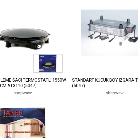
LEME SACI TERMOSTATLI 1550W
STANDART KÜÇÜK BOY IZGARA T
CM AT3110 (5047)
(5047)
shopwave
shopwave