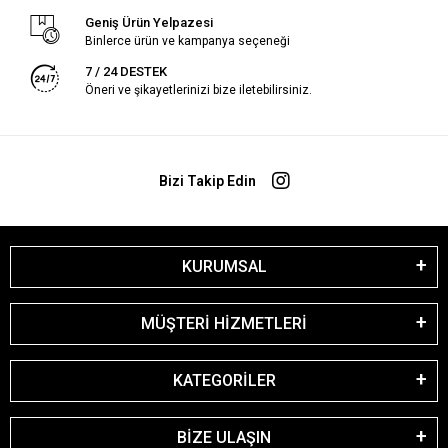
Geniş Ürün Yelpazesi
Binlerce ürün ve kampanya seçeneği
7 / 24 DESTEK
Öneri ve şikayetlerinizi bize iletebilirsiniz.
Bizi Takip Edin
KURUMSAL
MÜŞTERİ HİZMETLERİ
KATEGORİLER
BİZE ULAŞIN