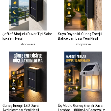
Şeffaf Abajurlu Duvar Tipi Solar
Suya Dayanıklı Güneş Enerjili
IşıkYeni Nesil
Bahçe Lambası Yeni Nesil
shopwave
shopwave
Güneş Enerjili LED Duvar
Üç Modlu Güneş Enerjili Duvar
Aydınlatması Yeni Nesil
Lambası 1800mAh Bataryalı ve