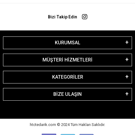
Bizi Takip Edin
KURUMSAL
MÜŞTERİ HİZMETLERİ
KATEGORİLER
BİZE ULAŞIN
htctedarik.com © 2024 Tüm Hakları Saklıdır.