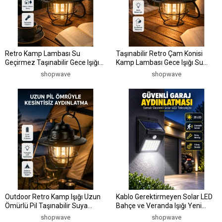
Retro Kamp Lambası Su
Taşınabilir Retro Çam Konisi
Geçirmez Taşınabilir Gece Işığı
Kamp Lambası Gece Işığı Su
Uzun Pil Ömürlü
Geçirmez
shopwave
shopwave
Outdoor Retro Kamp Işığı Uzun
Kablo Gerektirmeyen Solar LED
Ömürlü Pil Taşınabilir Suya
Bahçe ve Veranda Işığı Yeni
Dayanıklı
Nesil
shopwave
shopwave