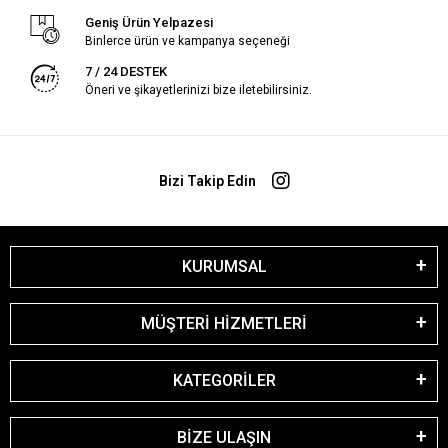
Geniş Ürün Yelpazesi
Binlerce ürün ve kampanya seçeneği
7 / 24 DESTEK
Öneri ve şikayetlerinizi bize iletebilirsiniz.
Bizi Takip Edin
KURUMSAL
MÜŞTERİ HİZMETLERİ
KATEGORİLER
BİZE ULAŞIN