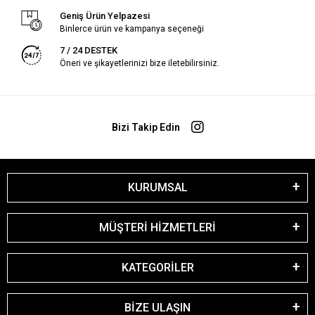
Geniş Ürün Yelpazesi
Binlerce ürün ve kampanya seçeneği
7 / 24 DESTEK
Öneri ve şikayetlerinizi bize iletebilirsiniz.
Bizi Takip Edin
KURUMSAL
MÜŞTERİ HİZMETLERİ
KATEGORİLER
BİZE ULAŞIN