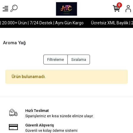
0
 | 20.000+ Ürün | 7/24 Destek | Aynı Gün Kargo
Ücretsiz XML Bayilik | 
Aroma Yağ
Filtreleme
Sıralama
Ürün bulunamadı.
Hızlı Teslimat
Siparişleriniz en kısa sürede elinize ulaşır.
Güvenli Alışveriş
Güvenli ve kolay ödeme sistemi