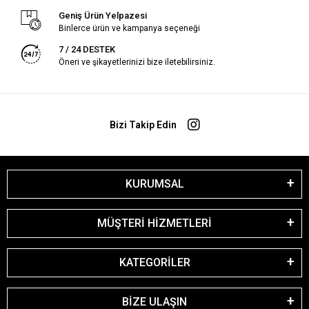
Geniş Ürün Yelpazesi
Binlerce ürün ve kampanya seçeneği
7 / 24 DESTEK
Öneri ve şikayetlerinizi bize iletebilirsiniz.
Bizi Takip Edin
KURUMSAL
MÜŞTERİ HİZMETLERİ
KATEGORİLER
BİZE ULAŞIN