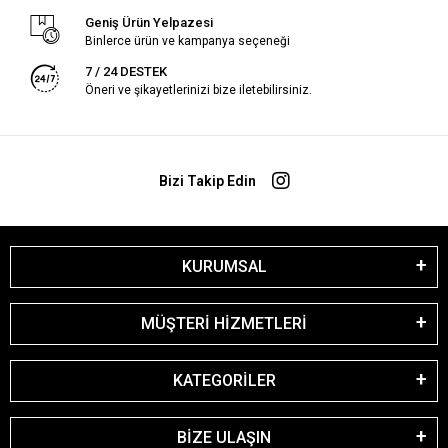
Geniş Ürün Yelpazesi
Binlerce ürün ve kampanya seçeneği
7 / 24 DESTEK
Öneri ve şikayetlerinizi bize iletebilirsiniz.
Bizi Takip Edin
KURUMSAL
MÜŞTERİ HİZMETLERİ
KATEGORİLER
BİZE ULAŞIN