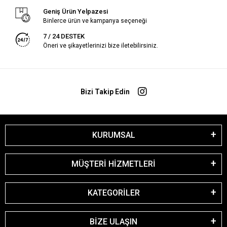
Geniş Ürün Yelpazesi
Binlerce ürün ve kampanya seçeneği
7 / 24 DESTEK
Öneri ve şikayetlerinizi bize iletebilirsiniz.
Bizi Takip Edin
KURUMSAL
MÜŞTERİ HİZMETLERİ
KATEGORİLER
BİZE ULAŞIN