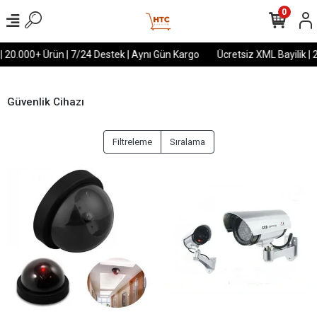
0
| 20.000+ Ürün | 7/24 Destek | Aynı Gün Kargo
Ücretsiz XML Bayilik | 
Güvenlik Cihazı
Filtreleme
Sıralama