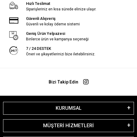
Hızlı Teslimat
Siparişleriniz en kısa sürede elinize ulaşır.
Güvenli Alışveriş
Güvenli ve kolay ödeme sistemi
Geniş Ürün Yelpazesi
Binlerce ürün ve kampanya seçeneği
7 / 24 DESTEK
Öneri ve şikayetlerinizi bize iletebilirsiniz.
Bizi Takip Edin
KURUMSAL
MÜŞTERİ HİZMETLERİ