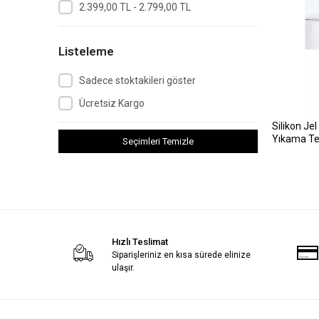
2.399,00 TL - 2.799,00 TL
Listeleme
Sadece stoktakileri göster
Ücretsiz Kargo
Silikon Jel
Yıkama Te
Seçimleri Temizle
Hızlı Teslimat
Siparişleriniz en kısa sürede elinize
ulaşır.