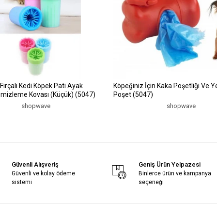
 Fırçalı Kedi Köpek Pati Ayak
Köpeğiniz İçin Kaka Poşetliği Ve 
mizleme Kovası (Küçük) (5047)
Poşet (5047)
shopwave
shopwave
Güvenli Alışveriş
Geniş Ürün Yelpazesi
Güvenli ve kolay ödeme
Binlerce ürün ve kampanya
sistemi
seçeneği