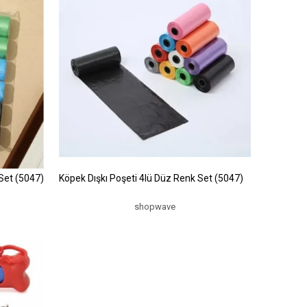
 Set (5047)
Köpek Dışkı Poşeti 4lü Düz Renk Set (5047)
shopwave