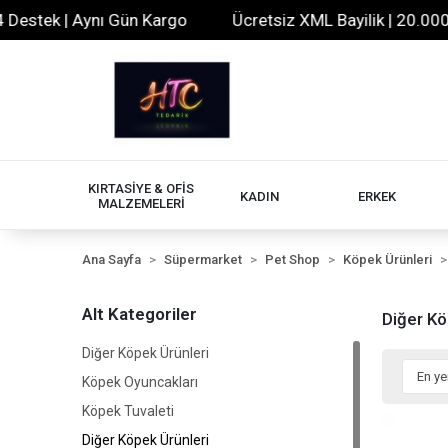
tek | Aynı Gün Kargo
Ücretsiz XML Bayilik | 20.000+ Ür
KIRTASİYE & OFİS
KADIN
ERKEK
MALZEMELERİ
Ana Sayfa
Süpermarket
Pet Shop
Köpek Ürünleri
Alt Kategoriler
Diğer Kö
Diğer Köpek Ürünleri
Köpek Oyuncakları
Köpek Tuvaleti
Diğer Köpek Ürünleri