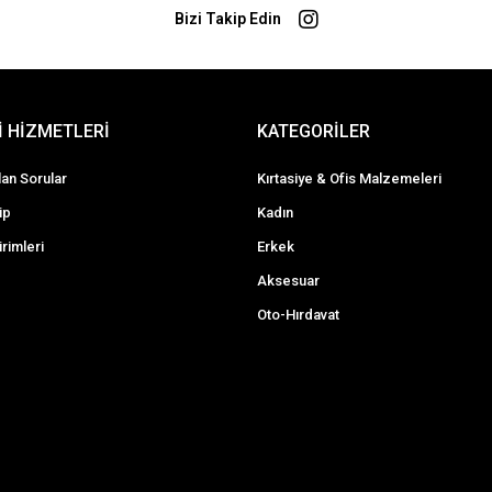
Bizi Takip Edin
 HİZMETLERİ
KATEGORİLER
lan Sorular
Kırtasiye & Ofis Malzemeleri
ip
Kadın
irimleri
Erkek
Aksesuar
Oto-Hırdavat