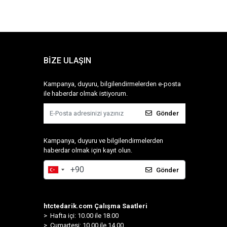
BİZE ULAŞIN
Kampanya, duyuru, bilgilendirmelerden e-posta
ile haberdar olmak istiyorum.
Gönder
Kampanya, duyuru ve bilgilendirmelerden
haberdar olmak için kayıt olun.
Gönder
htctedarik.com Çalışma Saatleri
> Hafta içi: 10.00 ile 18.00
> Cumartesi: 10.00 ile 14.00