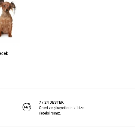
Yedek
7 / 24 DESTEK
Öneri ve şikayetlerinizi bize
iletebilirsiniz.