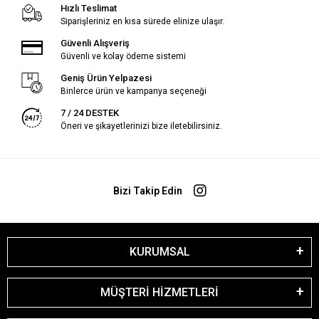
Hızlı Teslimat
Siparişleriniz en kısa sürede elinize ulaşır.
Güvenli Alışveriş
Güvenli ve kolay ödeme sistemi
Geniş Ürün Yelpazesi
Binlerce ürün ve kampanya seçeneği
7 / 24 DESTEK
Öneri ve şikayetlerinizi bize iletebilirsiniz.
Bizi Takip Edin
KURUMSAL
MÜŞTERİ HİZMETLERİ