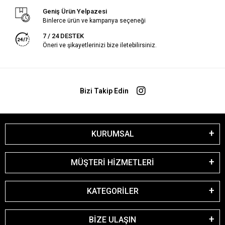
Geniş Ürün Yelpazesi
Binlerce ürün ve kampanya seçeneği
7 / 24 DESTEK
Öneri ve şikayetlerinizi bize iletebilirsiniz.
Bizi Takip Edin
KURUMSAL
MÜŞTERİ HİZMETLERİ
KATEGORİLER
BİZE ULAŞIN