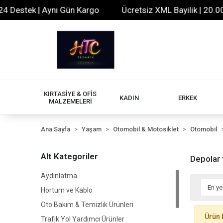
 Destek | Aynı Gün Kargo
Ücretsiz XML Bayilik | 20.000+
KIRTASİYE & OFİS
KADIN
ERKEK
MALZEMELERİ
Ana Sayfa
Yaşam
Otomobil & Motosiklet
Otomobil
Alt Kategoriler
Depolar
Aydınlatma
Hortum ve Kablo
Oto Bakım & Temizlik Ürünleri
Ürün 
Trafik Yol Yardımcı Ürünler