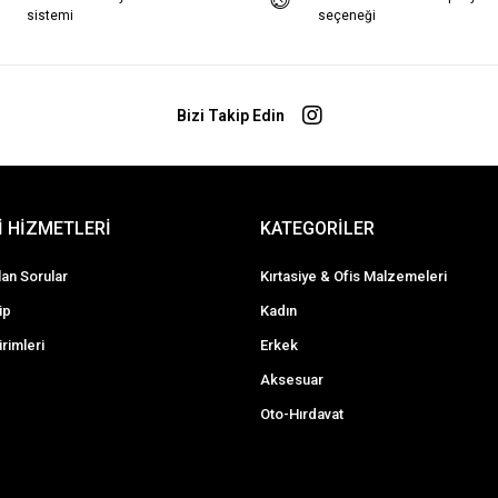
sistemi
seçeneği
Bizi Takip Edin
 HİZMETLERİ
KATEGORİLER
lan Sorular
Kırtasiye & Ofis Malzemeleri
ip
Kadın
irimleri
Erkek
Aksesuar
Oto-Hırdavat