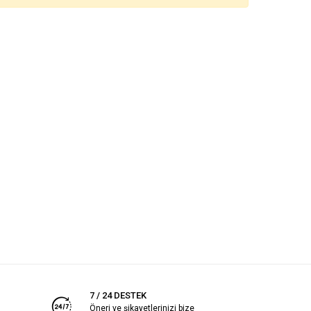
7 / 24 DESTEK
Öneri ve şikayetlerinizi bize