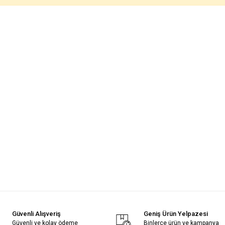
Güvenli Alışveriş
Geniş Ürün Yelpazesi
Güvenli ve kolay ödeme
Binlerce ürün ve kampanya