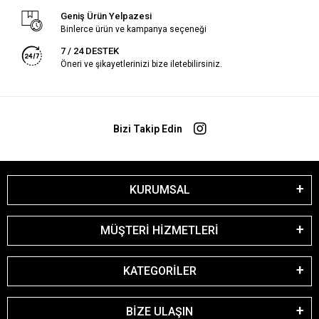
Geniş Ürün Yelpazesi
Binlerce ürün ve kampanya seçeneği
7 / 24 DESTEK
Öneri ve şikayetlerinizi bize iletebilirsiniz.
Bizi Takip Edin
KURUMSAL
MÜŞTERİ HİZMETLERİ
KATEGORİLER
BİZE ULAŞIN