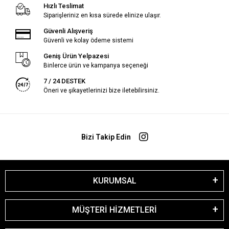
Hızlı Teslimat
Siparişleriniz en kısa sürede elinize ulaşır.
Güvenli Alışveriş
Güvenli ve kolay ödeme sistemi
Geniş Ürün Yelpazesi
Binlerce ürün ve kampanya seçeneği
7 / 24 DESTEK
Öneri ve şikayetlerinizi bize iletebilirsiniz.
Bizi Takip Edin
KURUMSAL
MÜŞTERİ HİZMETLERİ