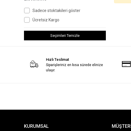
Sadece stoktakileri göster
Ücretsiz Kargo
Seçimleri Temizle
Hızlı Teslimat
Siparişleriniz en kısa sürede elinize
ulaşır.
KURUMSAL
MÜŞTERİ