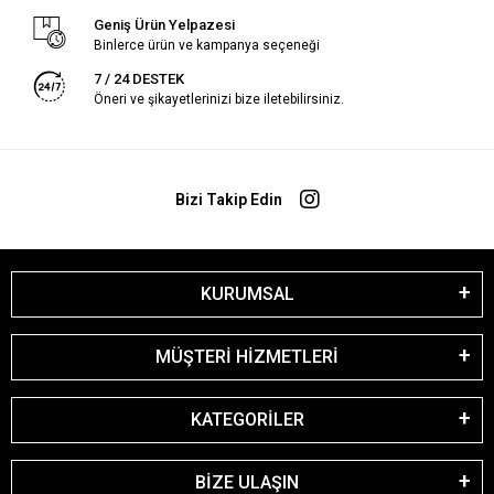
Geniş Ürün Yelpazesi
Binlerce ürün ve kampanya seçeneği
7 / 24 DESTEK
Öneri ve şikayetlerinizi bize iletebilirsiniz.
Bizi Takip Edin
KURUMSAL
MÜŞTERİ HİZMETLERİ
KATEGORİLER
BİZE ULAŞIN