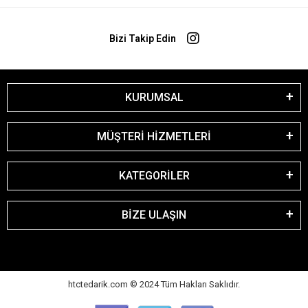
Bizi Takip Edin
KURUMSAL
MÜŞTERİ HİZMETLERİ
KATEGORİLER
BİZE ULAŞIN
htctedarik.com © 2024 Tüm Hakları Saklıdır.