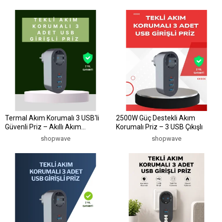
Termal Akım Korumalı 3 USB'li
2500W Güç Destekli Akım
Güvenli Priz – Akıllı Akım
Korumalı Priz – 3 USB Çıkışlı
Dengeleme
shopwave
shopwave