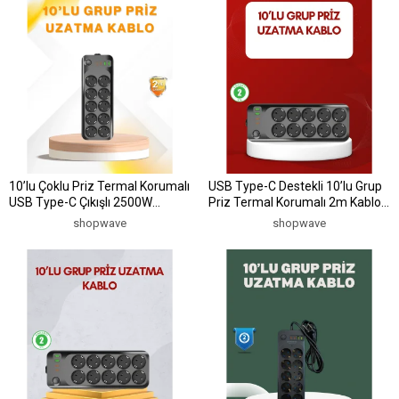
10’lu Çoklu Priz Termal Korumalı
USB Type-C Destekli 10’lu Grup
USB Type-C Çıkışlı 2500W
Priz Termal Korumalı 2m Kablo
Uzatma Kablosu
2500W
shopwave
shopwave