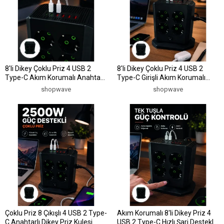
8'li Dikey Çoklu Priz 4 USB 2
8'li Dikey Çoklu Priz 4 USB 2
Type-C Akım Korumalı Anahtarlı
Type-C Girişli Akım Korumalı
Priz
Uzatma Prizi
shopwave
shopwave
Çoklu Priz 8 Çıkışlı 4 USB 2 Type-
Akım Korumalı 8'li Dikey Priz 4
C Anahtarlı Dikey Priz Kulesi
USB 2 Type-C Hızlı Şarj Destekli