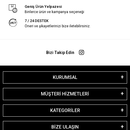
Geniş Ürün Yelpazesi
Binlerce ürün ve kampanya seçeneği
7 / 24 DESTEK
Öneri ve şikayetlerinizi bize iletebilirsiniz.
Bizi Takip Edin
KURUMSAL
MÜŞTERİ HİZMETLERİ
KATEGORİLER
BİZE ULAŞIN