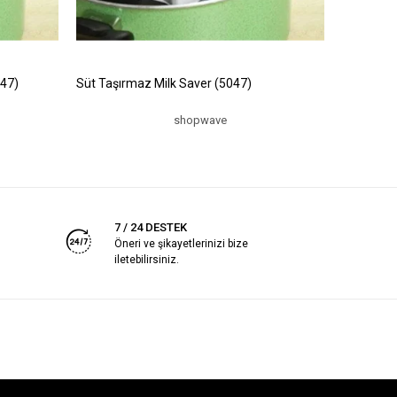
047)
Süt Taşırmaz Milk Saver (5047)
shopwave
7 / 24 DESTEK
Öneri ve şikayetlerinizi bize
iletebilirsiniz.