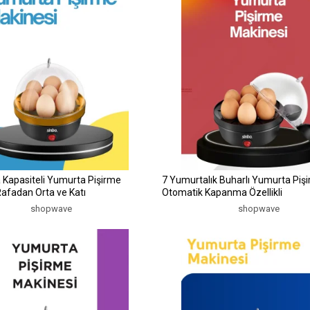
 Kapasiteli Yumurta Pişirme
7 Yumurtalık Buharlı Yumurta Piş
afadan Orta ve Katı
Otomatik Kapanma Özellikli
shopwave
shopwave