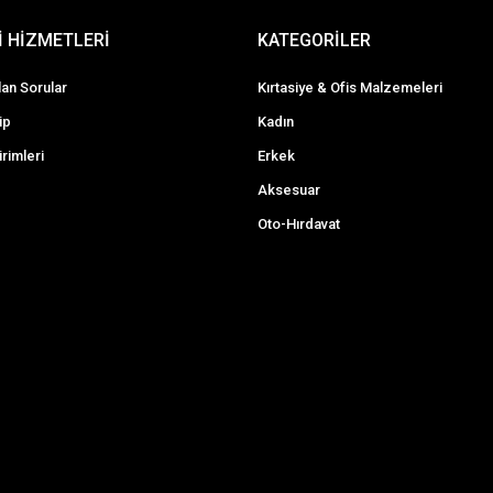
 HİZMETLERİ
KATEGORİLER
lan Sorular
Kırtasiye & Ofis Malzemeleri
ip
Kadın
irimleri
Erkek
Aksesuar
Oto-Hırdavat