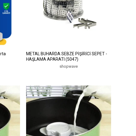
rta
METAL BUHARDA SEBZE PİŞİRİCİ SEPET -
HAŞLAMA APARATI (5047)
shopwave