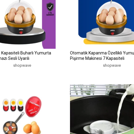
Kapasiteli Buharlı Yumurta
Otomatik Kapanma Özellikli Yumu
azı Sesli Uyarılı
Pişirme Makinesi 7 Kapasiteli
shopwave
shopwave