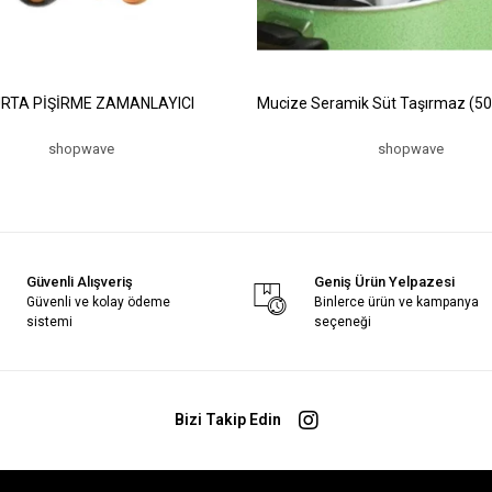
RTA PİŞİRME ZAMANLAYICI
Mucize Seramik Süt Taşırmaz (5
shopwave
shopwave
Güvenli Alışveriş
Geniş Ürün Yelpazesi
Güvenli ve kolay ödeme
Binlerce ürün ve kampanya
sistemi
seçeneği
Bizi Takip Edin