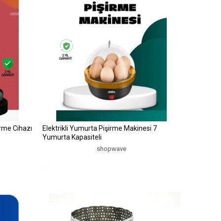
irme Cihazı
Elektrikli Yumurta Pişirme Makinesi 7
Yumurta Kapasiteli
shopwave