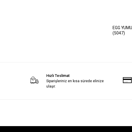
EGG YUMU
(5047)
Hızlı Teslimat
Siparişleriniz en kısa sürede elinize
ulaşır.