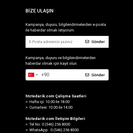
BİZE ULAŞIN
Kampanya, duyuru, bilgilendirmelerden e-posta
ile haberdar olmak istiyorum.
Gönder
Kampanya, duyuru ve bilgilendirmelerden
haberdar olmak için kayıt olun.
Gönder
htctedarik.com Çalışma Saatleri
> Hafta içi: 10.00 ile 18.00
> Cumartesi: 10.00 ile 14.00
htctedarik.com İletişim Bilgileri
> Tel No: 0 (546) 256 8300
>
WhatsApp: 0 (546) 256 8300