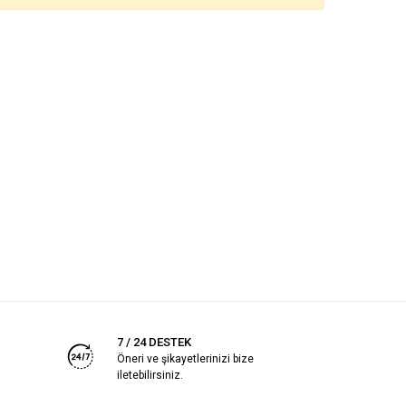
7 / 24 DESTEK
Öneri ve şikayetlerinizi bize
iletebilirsiniz.