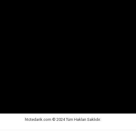
htctedarik.com © 2024 Tüm Hakları Saklıdır.