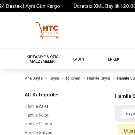
 Destek | Aynı Gün Kargo
Ücretsiz XML Bayilik | 20.000+
KIRTASİYE & OFİS
KADIN
ERKEK
MALZEMELERİ
Ana Sayfa
Giyim
İç Giyim
Hamile Giyim
Hamile Sü
Alt Kategoriler
Hamile 
Hamile Atlet
Hamile Külot
Hamile Pijama
Ürün 
Hamile Sütyen