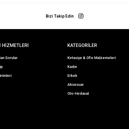
Bizi Takip Edin
 HİZMETLERİ
KATEGORİLER
lan Sorular
Kırtasiye & Ofis Malzemeleri
ip
Kadın
irimleri
Erkek
Aksesuar
Oto-Hırdavat