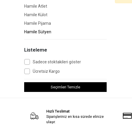
Hamile Atlet
Hamile Külot
Hamile Pijama
Hamile Sütyen
Listeleme
Sadece stoktakileri göster
Ücretsiz Kargo
Seçimleri Temizle
Hızlı Teslimat
Siparişleriniz en kısa sürede elinize
ulaşır.