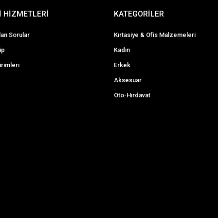
 HİZMETLERİ
KATEGORİLER
lan Sorular
Kırtasiye & Ofis Malzemeleri
ip
Kadın
irimleri
Erkek
Aksesuar
Oto-Hırdavat