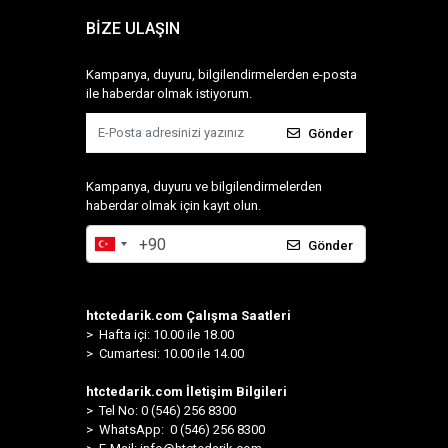
BİZE ULAŞIN
Kampanya, duyuru, bilgilendirmelerden e-posta
ile haberdar olmak istiyorum.
Gönder
Kampanya, duyuru ve bilgilendirmelerden
haberdar olmak için kayıt olun.
Gönder
htctedarik.com Çalışma Saatleri
> Hafta içi: 10.00 ile 18.00
> Cumartesi: 10.00 ile 14.00
htctedarik.com İletişim Bilgileri
> Tel No: 0 (546) 256 8300
>
WhatsApp: 0 (546) 256 8300