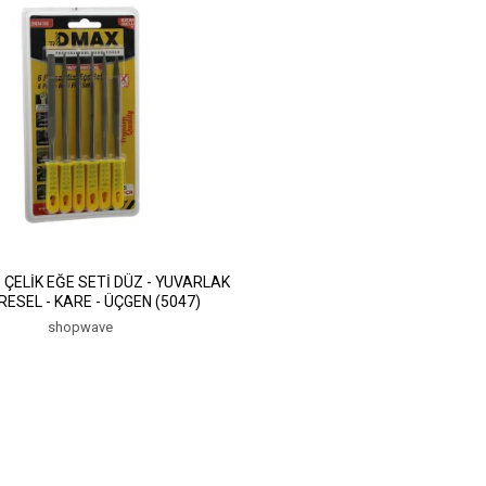
 ÇELİK EĞE SETİ DÜZ - YUVARLAK
İRESEL - KARE - ÜÇGEN (5047)
shopwave