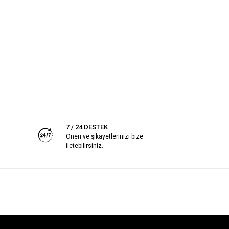
7 / 24 DESTEK
Öneri ve şikayetlerinizi bize
iletebilirsiniz.