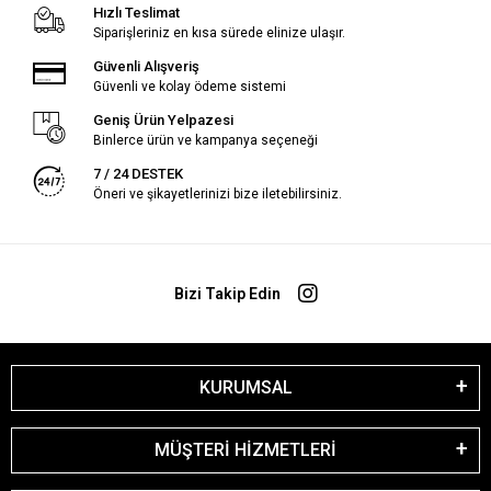
Hızlı Teslimat
Siparişleriniz en kısa sürede elinize ulaşır.
Güvenli Alışveriş
Güvenli ve kolay ödeme sistemi
Geniş Ürün Yelpazesi
Binlerce ürün ve kampanya seçeneği
7 / 24 DESTEK
Öneri ve şikayetlerinizi bize iletebilirsiniz.
Bizi Takip Edin
KURUMSAL
MÜŞTERİ HİZMETLERİ