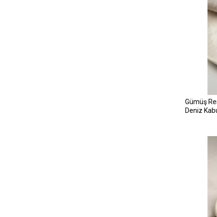
Gümüş Renk
Deniz Kabu