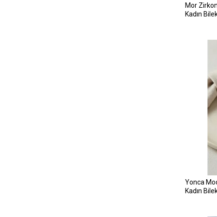
Mor Zirkon
Kadın Bilek
Yonca Mode
Kadın Bilek