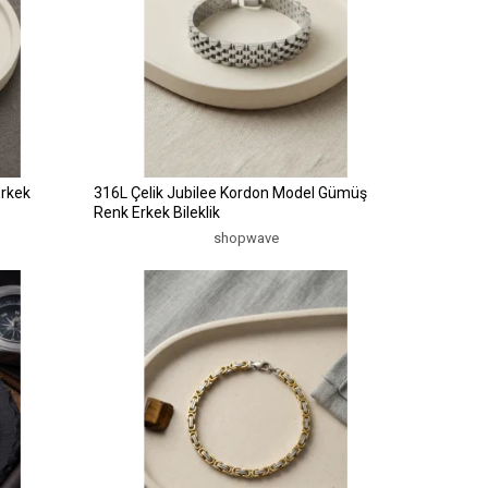
Erkek
316L Çelik Jubilee Kordon Model Gümüş
Renk Erkek Bileklik
shopwave