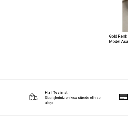
Gold Renk 
Model Asan
Hızlı Teslimat
Siparişleriniz en kısa sürede elinize
ulaşır.