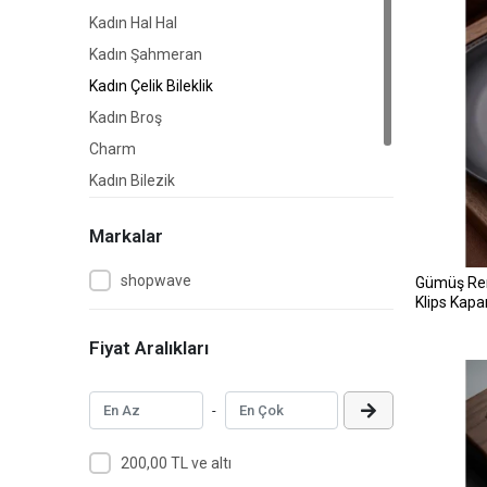
Kadın Hal Hal
Kadın Şahmeran
Kadın Çelik Bileklik
Kadın Broş
Charm
Kadın Bilezik
Kadın Set&Takım
Markalar
shopwave
Gümüş Ren
Klips Kapa
Fiyat Aralıkları
-
200,00 TL ve altı