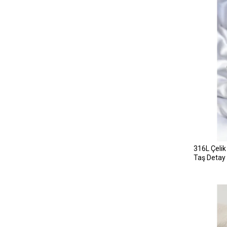
316L Çelik
Taş Detay 