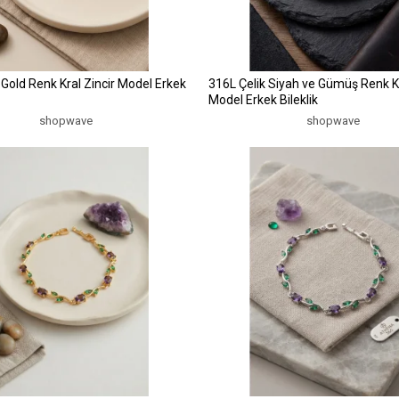
 Gold Renk Kral Zincir Model Erkek
316L Çelik Siyah ve Gümüş Renk Kr
Model Erkek Bileklik
shopwave
shopwave