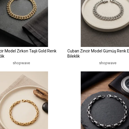
ir Model Zirkon Taşlı Gold Renk
Cuban Zincir Model Gümüş Renk 
lik
Bileklik
shopwave
shopwave