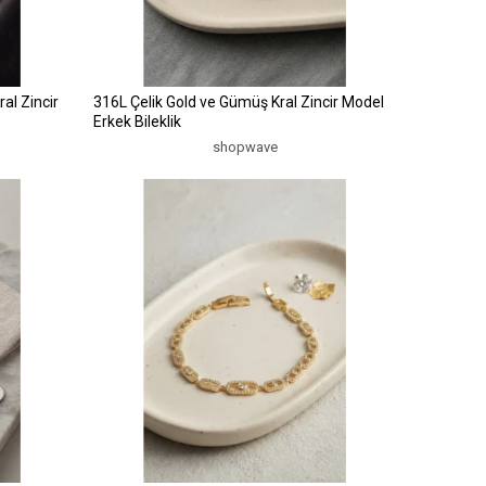
al Zincir
316L Çelik Gold ve Gümüş Kral Zincir Model
Erkek Bileklik
shopwave