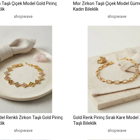
 Taşlı Çiçek Model Gold Pirinç
Mor Zirkon Taşlı Çiçek Model Gümü
lik
Kadın Bileklik
shopwave
shopwave
l Renkli Zirkon Taşlı Gold Pirinç
Gold Renk Pirinç Sıralı Kare Model
lik
Taşlı Bileklik
shopwave
shopwave