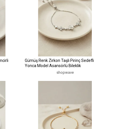
cirli
Gümüş Renk Zirkon Taşlı Pirinç Sedefli
Yonca Model Asansörlü Bileklik
shopwave