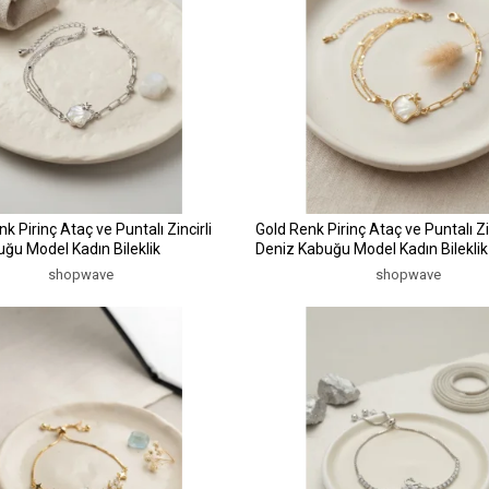
 Pirinç Ataç ve Puntalı Zincirli
Gold Renk Pirinç Ataç ve Puntalı Zin
ğu Model Kadın Bileklik
Deniz Kabuğu Model Kadın Bileklik
shopwave
shopwave