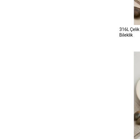
316L Çelik
Bileklik