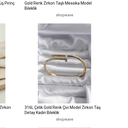
ş Pirinç
Gold Renk Zirkon Taşlı Messika Model
Bileklik
shopwave
 Zirkon
316L Çelik Gold Renk Çivi Model Zirkon Taş
Detay Kadın Bileklik
shopwave