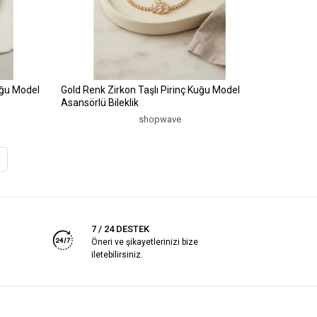
uğu Model
Gold Renk Zirkon Taşlı Pirinç Kuğu Model
Asansörlü Bileklik
shopwave
7 / 24 DESTEK
Öneri ve şikayetlerinizi bize
iletebilirsiniz.