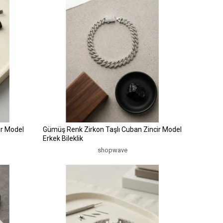
ir Model
Gümüş Renk Zirkon Taşlı Cuban Zincir Model
Erkek Bileklik
shopwave