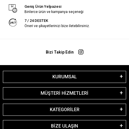
Geniş Ürün Yelpazesi
Binlerce ürün ve kampanya seçeneği
7 / 24 DESTEK
Öneri ve şikayetlerinizi bize iletebilirsiniz.
Bizi Takip Edin
KURUMSAL
MÜŞTERİ HİZMETLERİ
KATEGORİLER
BİZE ULAŞIN