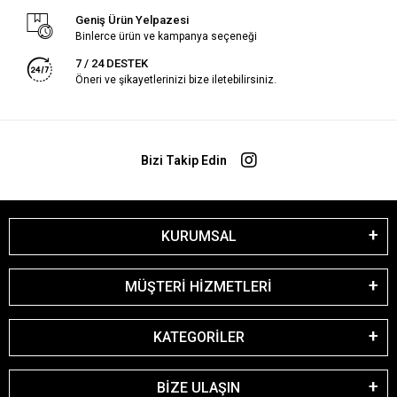
Geniş Ürün Yelpazesi
Binlerce ürün ve kampanya seçeneği
7 / 24 DESTEK
Öneri ve şikayetlerinizi bize iletebilirsiniz.
Bizi Takip Edin
KURUMSAL
MÜŞTERİ HİZMETLERİ
KATEGORİLER
BİZE ULAŞIN