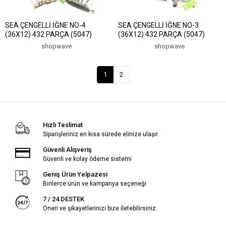
SEA ÇENGELLİ İĞNE NO-4
SEA ÇENGELLİ İĞNE NO-3
(36X12) 432 PARÇA (5047)
(36X12) 432 PARÇA (5047)
shopwave
shopwave
1
2
Hızlı Teslimat
Siparişleriniz en kısa sürede elinize ulaşır.
Güvenli Alışveriş
Güvenli ve kolay ödeme sistemi
Geniş Ürün Yelpazesi
Binlerce ürün ve kampanya seçeneği
7 / 24 DESTEK
Öneri ve şikayetlerinizi bize iletebilirsiniz.