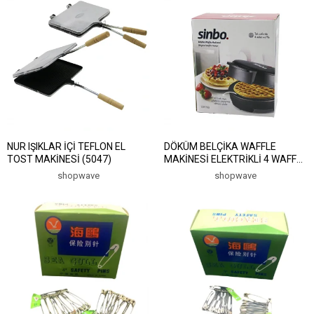
NUR IŞIKLAR İÇİ TEFLON EL
DÖKÜM BELÇİKA WAFFLE
TOST MAKİNESİ (5047)
MAKİNESİ ELEKTRİKLİ 4 WAFFLE
YAPIŞMAZ YÜZEY 1000W SSM-
shopwave
shopwave
2589 (5047)