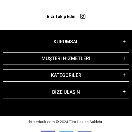
Bizi Takip Edin
KURUMSAL
MÜŞTERİ HİZMETLERİ
KATEGORİLER
BİZE ULAŞIN
htctedarik.com © 2024 Tüm Hakları Saklıdır.