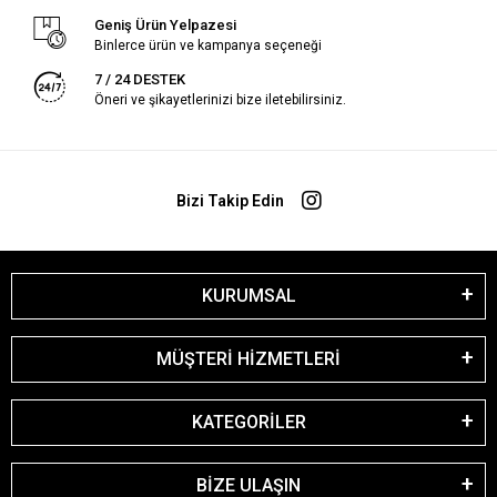
Geniş Ürün Yelpazesi
Binlerce ürün ve kampanya seçeneği
7 / 24 DESTEK
Öneri ve şikayetlerinizi bize iletebilirsiniz.
Bizi Takip Edin
KURUMSAL
MÜŞTERİ HİZMETLERİ
KATEGORİLER
BİZE ULAŞIN