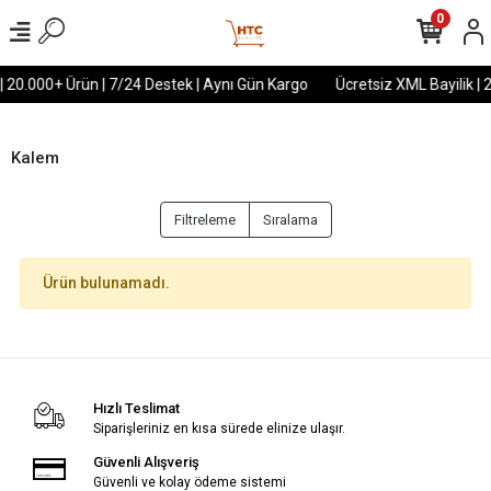
0
| 20.000+ Ürün | 7/24 Destek | Aynı Gün Kargo
Ücretsiz XML Bayilik | 
Kalem
Filtreleme
Sıralama
Ürün bulunamadı.
Hızlı Teslimat
Siparişleriniz en kısa sürede elinize ulaşır.
Güvenli Alışveriş
Güvenli ve kolay ödeme sistemi