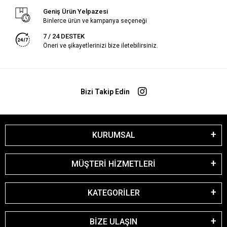
Geniş Ürün Yelpazesi
Binlerce ürün ve kampanya seçeneği
7 / 24 DESTEK
Öneri ve şikayetlerinizi bize iletebilirsiniz.
Bizi Takip Edin
KURUMSAL
MÜŞTERİ HİZMETLERİ
KATEGORİLER
BİZE ULAŞIN