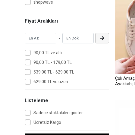
shopwave
Fiyat Aralıkları
-
90,00 TL ve altı
90,00 TL - 179,00 TL
539,00 TL - 629,00 TL
Çok Amaçlı
629,00 TL ve üzeri
Ayakkabı,
(5047)
Listeleme
Sadece stoktakileri göster
Ücretsiz Kargo