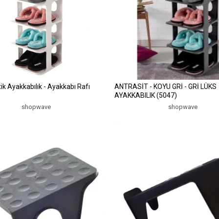
tik Ayakkabılık - Ayakkabı Rafı
ANTRASİT - KOYU GRİ - GRİ LÜKS
AYAKKABILIK (5047)
shopwave
shopwave