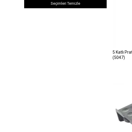
Seçimleri Temizle
5 Katlı Pra
(5047)