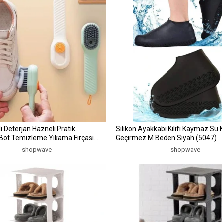
 Deterjan Hazneli Pratik
Silikon Ayakkabı Kılıfı Kaymaz Su K
 Bot Temizleme Yıkama Fırçası
Geçirmez M Beden Siyah (5047)
shopwave
shopwave