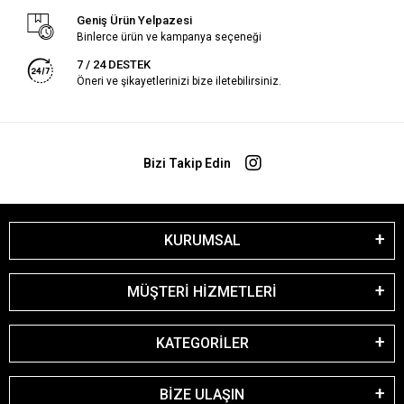
Geniş Ürün Yelpazesi
Binlerce ürün ve kampanya seçeneği
7 / 24 DESTEK
Öneri ve şikayetlerinizi bize iletebilirsiniz.
Bizi Takip Edin
KURUMSAL
MÜŞTERİ HİZMETLERİ
KATEGORİLER
BİZE ULAŞIN