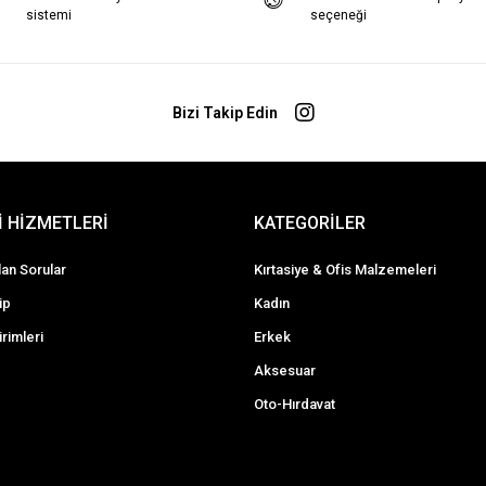
sistemi
seçeneği
Bizi Takip Edin
 HİZMETLERİ
KATEGORİLER
lan Sorular
Kırtasiye & Ofis Malzemeleri
ip
Kadın
irimleri
Erkek
Aksesuar
Oto-Hırdavat