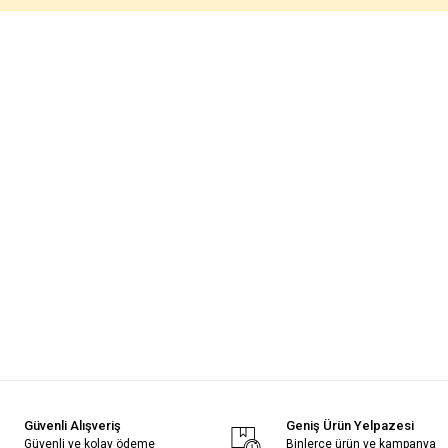
Güvenli Alışveriş
Geniş Ürün Yelpazesi
Güvenli ve kolay ödeme
Binlerce ürün ve kampanya