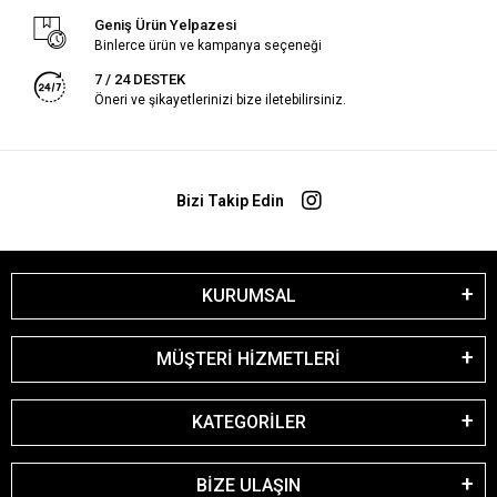
Geniş Ürün Yelpazesi
Binlerce ürün ve kampanya seçeneği
7 / 24 DESTEK
Öneri ve şikayetlerinizi bize iletebilirsiniz.
Bizi Takip Edin
KURUMSAL
MÜŞTERİ HİZMETLERİ
KATEGORİLER
BİZE ULAŞIN