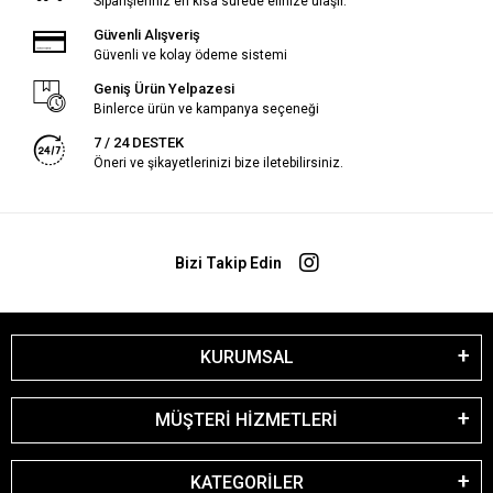
Siparişleriniz en kısa sürede elinize ulaşır.
Güvenli Alışveriş
Güvenli ve kolay ödeme sistemi
Geniş Ürün Yelpazesi
Binlerce ürün ve kampanya seçeneği
7 / 24 DESTEK
Öneri ve şikayetlerinizi bize iletebilirsiniz.
Bizi Takip Edin
KURUMSAL
MÜŞTERİ HİZMETLERİ
KATEGORİLER