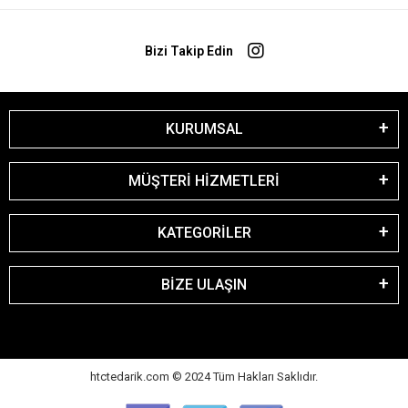
Bizi Takip Edin
KURUMSAL
MÜŞTERİ HİZMETLERİ
KATEGORİLER
BİZE ULAŞIN
htctedarik.com © 2024 Tüm Hakları Saklıdır.