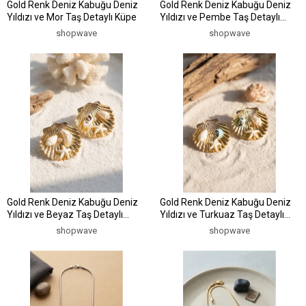
Gold Renk Deniz Kabuğu Deniz
Gold Renk Deniz Kabuğu Deniz
Yıldızı ve Mor Taş Detaylı Küpe
Yıldızı ve Pembe Taş Detaylı
Küpe
shopwave
shopwave
Gold Renk Deniz Kabuğu Deniz
Gold Renk Deniz Kabuğu Deniz
Yıldızı ve Beyaz Taş Detaylı
Yıldızı ve Turkuaz Taş Detaylı
Küpe
Küpe
shopwave
shopwave