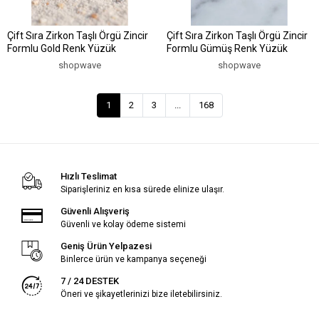
Çift Sıra Zirkon Taşlı Örgü Zincir
Çift Sıra Zirkon Taşlı Örgü Zincir
Formlu Gold Renk Yüzük
Formlu Gümüş Renk Yüzük
shopwave
shopwave
1
2
3
...
168
Hızlı Teslimat
Siparişleriniz en kısa sürede elinize ulaşır.
Güvenli Alışveriş
Güvenli ve kolay ödeme sistemi
Geniş Ürün Yelpazesi
Binlerce ürün ve kampanya seçeneği
7 / 24 DESTEK
Öneri ve şikayetlerinizi bize iletebilirsiniz.