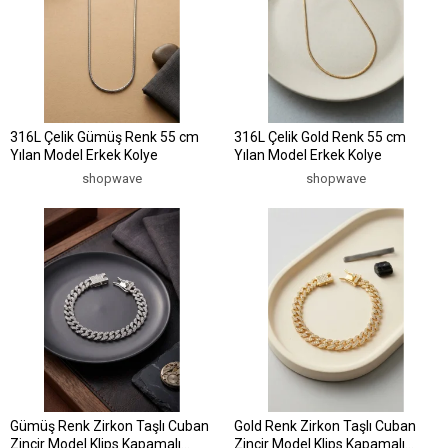
316L Çelik Gümüş Renk 55 cm
316L Çelik Gold Renk 55 cm
Yılan Model Erkek Kolye
Yılan Model Erkek Kolye
shopwave
shopwave
Gümüş Renk Zirkon Taşlı Cuban
Gold Renk Zirkon Taşlı Cuban
Zincir Model Klips Kapamalı
Zincir Model Klips Kapamalı