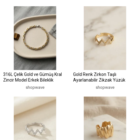
316L Çelik Gold ve Gümüş Kral
Gold Renk Zirkon Taşlı
Zincir Model Erkek Bileklik
Ayarlanabilir Zikzak Yüzük
shopwave
shopwave