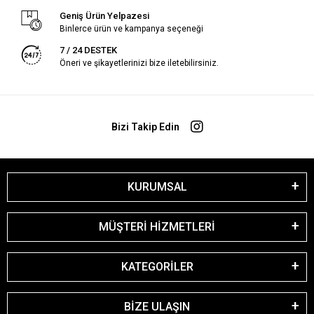
Geniş Ürün Yelpazesi
Binlerce ürün ve kampanya seçeneği
7 / 24 DESTEK
Öneri ve şikayetlerinizi bize iletebilirsiniz.
Bizi Takip Edin
KURUMSAL
MÜŞTERİ HİZMETLERİ
KATEGORİLER
BİZE ULAŞIN