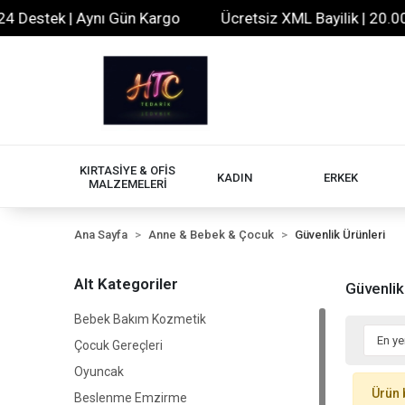
 Destek | Aynı Gün Kargo
Ücretsiz XML Bayilik | 20.000
KIRTASİYE & OFİS
KADIN
ERKEK
MALZEMELERİ
Ana Sayfa
Anne & Bebek & Çocuk
Güvenlik Ürünleri
Alt Kategoriler
Güvenlik
Bebek Bakım Kozmetik
Çocuk Gereçleri
Oyuncak
Ürün 
Beslenme Emzirme