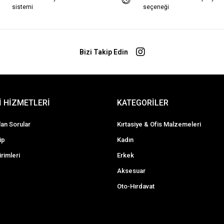
sistemi
seçeneği
Bizi Takip Edin
 HİZMETLERİ
KATEGORİLER
lan Sorular
Kırtasiye & Ofis Malzemeleri
ip
Kadın
irimleri
Erkek
Aksesuar
Oto-Hırdavat