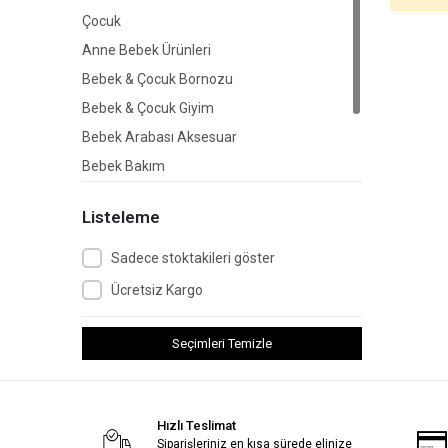
Çocuk
Anne Bebek Ürünleri
Bebek & Çocuk Bornozu
Bebek & Çocuk Giyim
Bebek Arabası Aksesuar
Bebek Bakım
Çocuk Gereçleri
Listeleme
Güvenlik Ürünleri
Sadece stoktakileri göster
Ücretsiz Kargo
Seçimleri Temizle
Hızlı Teslimat
Siparişleriniz en kısa sürede elinize