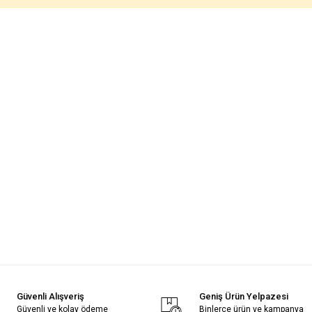
Güvenli Alışveriş
Geniş Ürün Yelpazesi
Güvenli ve kolay ödeme
Binlerce ürün ve kampanya