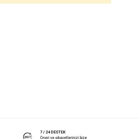
7 / 24 DESTEK
Öneri ve şikayetlerinizi bize