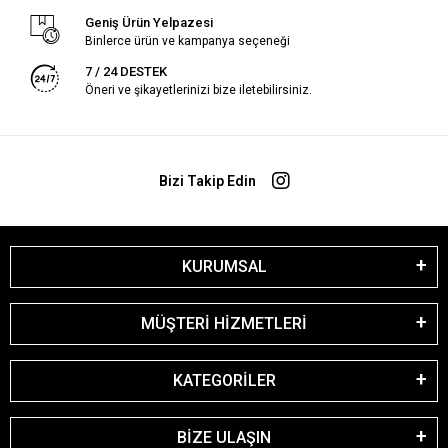
Geniş Ürün Yelpazesi
Binlerce ürün ve kampanya seçeneği
7 / 24 DESTEK
Öneri ve şikayetlerinizi bize iletebilirsiniz.
Bizi Takip Edin
KURUMSAL
MÜŞTERİ HİZMETLERİ
KATEGORİLER
BİZE ULAŞIN