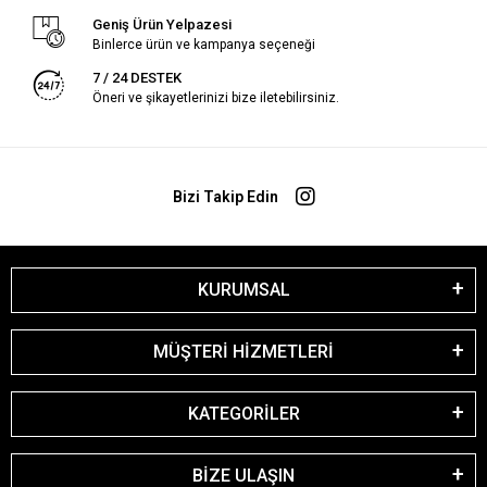
Geniş Ürün Yelpazesi
Binlerce ürün ve kampanya seçeneği
7 / 24 DESTEK
Öneri ve şikayetlerinizi bize iletebilirsiniz.
Bizi Takip Edin
KURUMSAL
MÜŞTERİ HİZMETLERİ
KATEGORİLER
BİZE ULAŞIN