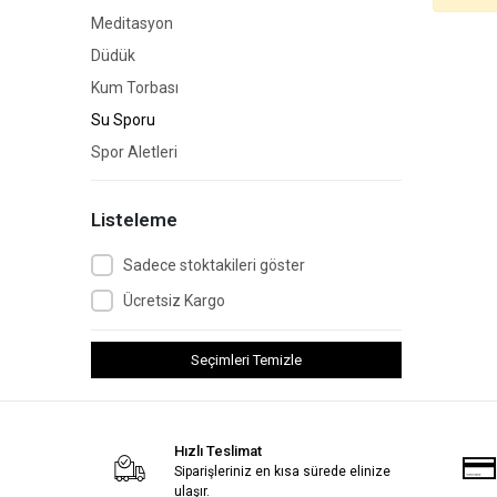
Meditasyon
Düdük
Kum Torbası
Su Sporu
Spor Aletleri
Listeleme
Sadece stoktakileri göster
Ücretsiz Kargo
Seçimleri Temizle
Hızlı Teslimat
Siparişleriniz en kısa sürede elinize
ulaşır.