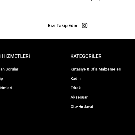
Bizi Takip Edin
 HİZMETLERİ
KATEGORİLER
lan Sorular
Kırtasiye & Ofis Malzemeleri
ip
Kadın
irimleri
Erkek
Aksesuar
Oto-Hırdavat