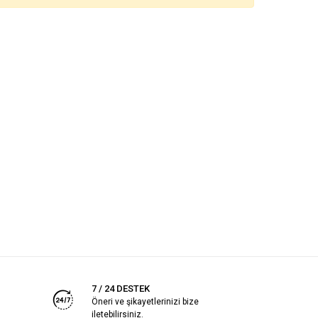
7 / 24 DESTEK
Öneri ve şikayetlerinizi bize
iletebilirsiniz.