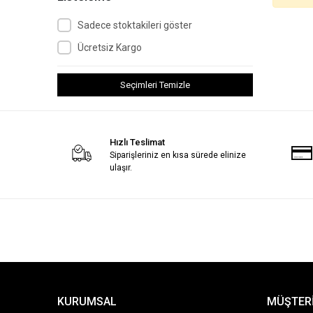
Sadece stoktakileri göster
Ücretsiz Kargo
Seçimleri Temizle
Hızlı Teslimat
Siparişleriniz en kısa sürede elinize
ulaşır.
KURUMSAL
MÜŞTERİ