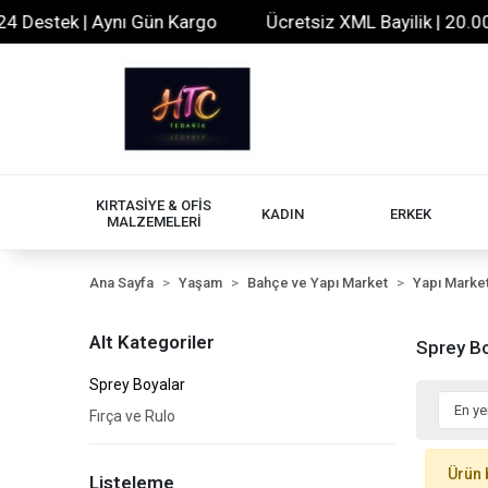
 Destek | Aynı Gün Kargo
Ücretsiz XML Bayilik | 20.000
KIRTASİYE & OFİS
KADIN
ERKEK
MALZEMELERİ
Ana Sayfa
Yaşam
Bahçe ve Yapı Market
Yapı Marke
Alt Kategoriler
Sprey Bo
Sprey Boyalar
Fırça ve Rulo
Ürün 
Listeleme