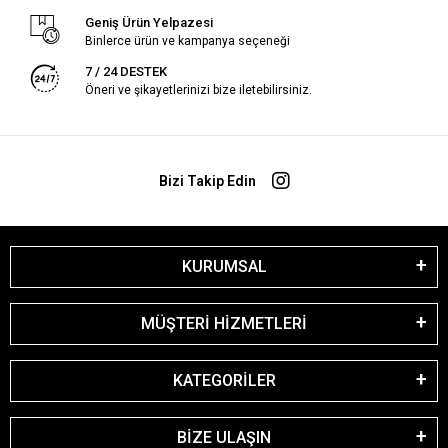
Geniş Ürün Yelpazesi
Binlerce ürün ve kampanya seçeneği
7 / 24 DESTEK
Öneri ve şikayetlerinizi bize iletebilirsiniz.
Bizi Takip Edin
KURUMSAL
MÜŞTERİ HİZMETLERİ
KATEGORİLER
BİZE ULAŞIN