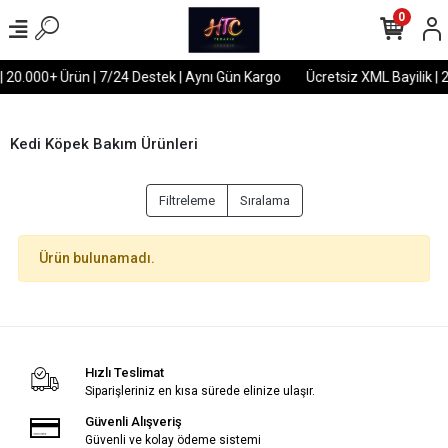
0
| 20.000+ Ürün | 7/24 Destek | Aynı Gün Kargo
Ücretsiz XML Bayilik | 
Kedi Köpek Bakım Ürünleri
Filtreleme
Sıralama
Ürün bulunamadı.
Hızlı Teslimat
Siparişleriniz en kısa sürede elinize ulaşır.
Güvenli Alışveriş
Güvenli ve kolay ödeme sistemi