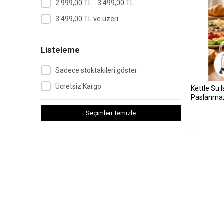
2.999,00 TL - 3.499,00 TL
3.499,00 TL ve üzeri
Listeleme
Sadece stoktakileri göster
Ücretsiz Kargo
Kettle Su I
Paslanmaz
Seçimleri Temizle