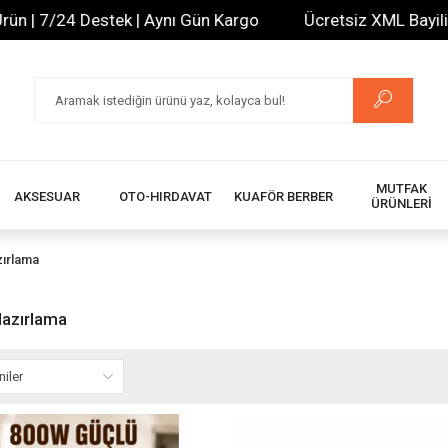
 Destek | Aynı Gün Kargo
Ücretsiz XML Bayilik | 20.000
MUTFAK
AKSESUAR
OTO-HIRDAVAT
KUAFÖR BERBER
ÜRÜNLERİ
ırlama
Hazırlama