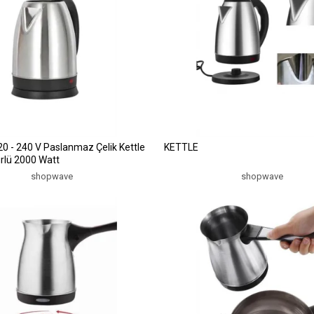
 220 - 240 V Paslanmaz Çelik Kettle
KETTLE
lü 2000 Watt
shopwave
shopwave