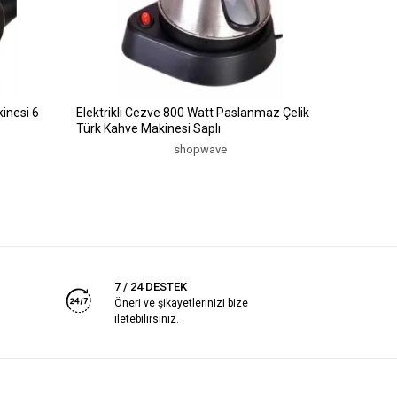
inesi 6
Elektrikli Cezve 800 Watt Paslanmaz Çelik
Türk Kahve Makinesi Saplı
shopwave
7 / 24 DESTEK
Öneri ve şikayetlerinizi bize
iletebilirsiniz.