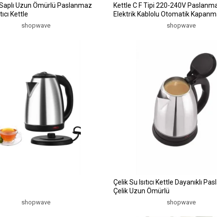
l Saplı Uzun Ömürlü Paslanmaz
Kettle C F Tipi 220-240V Paslanma
tıcı Kettle
Elektrik Kablolu Otomatik Kapan
shopwave
shopwave
Çelik Su Isıtıcı Kettle Dayanıklı P
Çelik Uzun Ömürlü
shopwave
shopwave