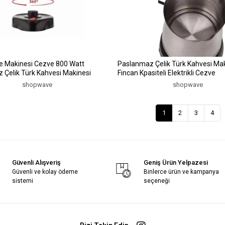
ve Makinesi Cezve 800 Watt
Paslanmaz Çelik Türk Kahvesi Mak
 Çelik Türk Kahvesi Makinesi
Fincan Kpasiteli Elektrikli Cezve
shopwave
shopwave
1
2
3
4
Güvenli Alışveriş
Geniş Ürün Yelpazesi
Güvenli ve kolay ödeme
Binlerce ürün ve kampanya
sistemi
seçeneği