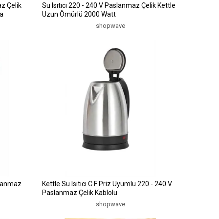
z Çelik
Su Isıtıcı 220 - 240 V Paslanmaz Çelik Kettle
ma
Uzun Ömürlü 2000 Watt
shopwave
aslanmaz
Kettle Su Isıtıcı C F Priz Uyumlu 220 - 240 V
Paslanmaz Çelik Kablolu
shopwave