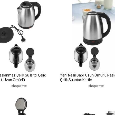
Paslanmaz Çelik Su Isıtcı Çelik
Yeni Nesil Saplı Uzun Ömürlü Pa
 Lt. Uzun Ömürlü
Çelik Su Isıtıcı Kettle
shopwave
shopwave