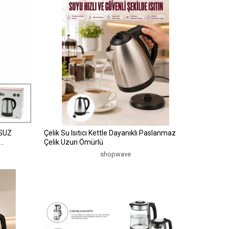
Çelik Su Isıtıcı Kettle Dayanıklı Paslanmaz
Çelik Uzun Ömürlü
047)
shopwave