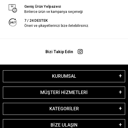
Geniş Ürün Yelpazesi
Binlerce ürün ve kampanya seçeneği
7 / 24 DESTEK
Öneri ve şikayetlerinizi bize iletebilirsiniz.
Bizi Takip Edin
KURUMSAL
MÜŞTERİ HİZMETLERİ
KATEGORİLER
BİZE ULAŞIN