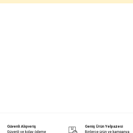
Güvenli Alışveriş
Geniş Ürün Yelpazesi
Güvenli ve kolay ödeme
Binlerce ürün ve kampanya