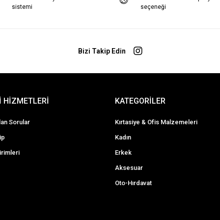
sistemi
seçeneği
Bizi Takip Edin
 HİZMETLERİ
KATEGORİLER
lan Sorular
Kırtasiye & Ofis Malzemeleri
ip
Kadın
irimleri
Erkek
Aksesuar
Oto-Hırdavat