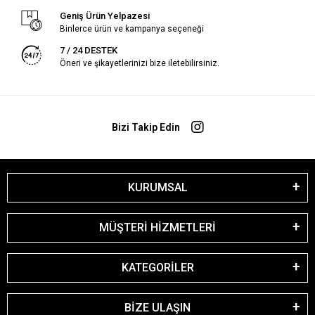
Geniş Ürün Yelpazesi
Binlerce ürün ve kampanya seçeneği
7 / 24 DESTEK
Öneri ve şikayetlerinizi bize iletebilirsiniz.
Bizi Takip Edin
KURUMSAL
MÜŞTERİ HİZMETLERİ
KATEGORİLER
BİZE ULAŞIN