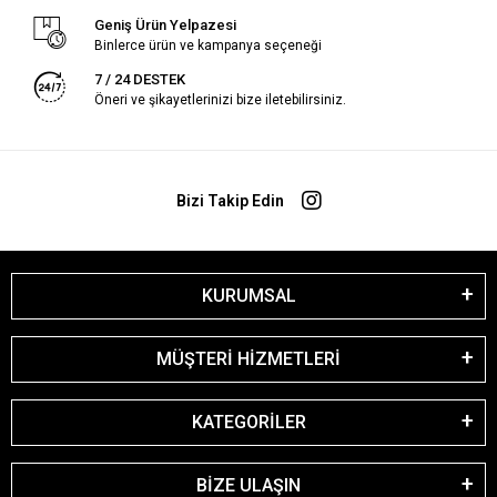
Geniş Ürün Yelpazesi
Binlerce ürün ve kampanya seçeneği
7 / 24 DESTEK
Öneri ve şikayetlerinizi bize iletebilirsiniz.
Bizi Takip Edin
KURUMSAL
MÜŞTERİ HİZMETLERİ
KATEGORİLER
BİZE ULAŞIN