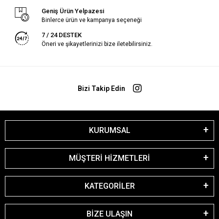
Geniş Ürün Yelpazesi
Binlerce ürün ve kampanya seçeneği
7 / 24 DESTEK
Öneri ve şikayetlerinizi bize iletebilirsiniz.
Bizi Takip Edin
KURUMSAL
MÜŞTERİ HİZMETLERİ
KATEGORİLER
BİZE ULAŞIN