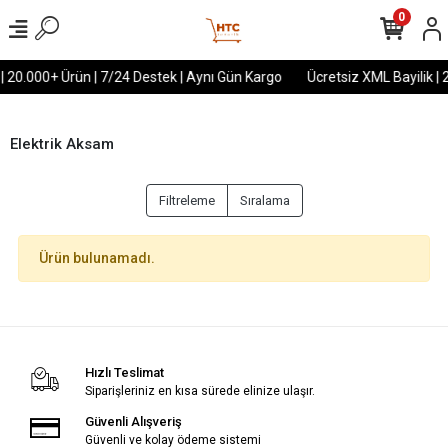
0
 | 20.000+ Ürün | 7/24 Destek | Aynı Gün Kargo
Ücretsiz XML Bayilik | 
Elektrik Aksam
Filtreleme
Sıralama
Ürün bulunamadı.
Hızlı Teslimat
Siparişleriniz en kısa sürede elinize ulaşır.
Güvenli Alışveriş
Güvenli ve kolay ödeme sistemi