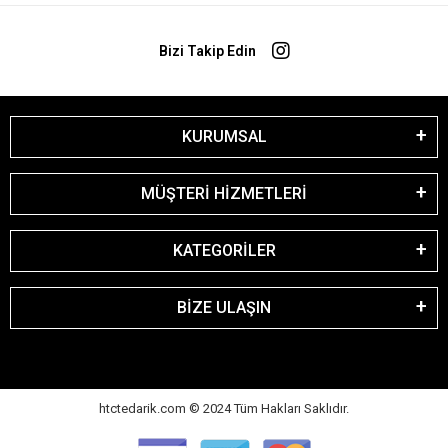
Bizi Takip Edin
KURUMSAL
MÜŞTERİ HİZMETLERİ
KATEGORİLER
BİZE ULAŞIN
htctedarik.com © 2024 Tüm Hakları Saklıdır.